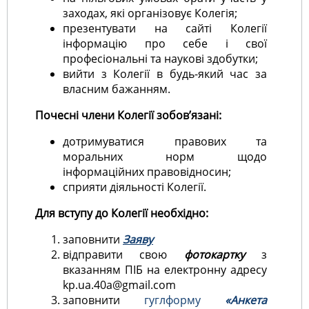
заходах, які організовує Колегія;
презентувати на сайті Колегії
інформацію про себе і свої
професіональні та наукові здобутки;
вийти з Колегії в будь-який час за
власним бажанням.
Почесні члени Колегії зобов’язані:
дотримуватися правових та
моральних норм щодо
інформаційних правовідносин;
сприяти діяльності Колегії.
Для вступу до Колегії необхідно:
заповнити
Заяву
відправити свою
фотокартку
з
вказанням ПІБ на електронну адресу
kp.ua.40a@gmail.com
заповнити
гуглформу
«Анкета