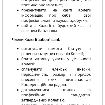
постійно оновлюється;
презентувати на сайті Колегії
інформацію про себе і свої
професіональні та наукові здобутки;
вийти з Колегії в будь-який час за
власним бажанням.
Члени Колегії зобов’язані:
виконувати вимоги Статуту та
рішення статутних органів Колегії;
брати активну участь у діяльності
Колегії;
сплачувати членські внески,
періодичність, розмір і порядок
внесення яких визначається
Координаційною радою;
дотримуватися етичних та
професійних стандартів,
затверджених Колегією;