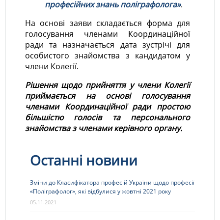
професійних знань поліграфолога»
.
На основі заяви складається форма для
голосування членами Координаційної
ради та назначається дата зустрічі для
особистого знайомства з кандидатом у
члени Колегії.
Рішення щодо прийняття у члени Колегії
приймається на основі голосування
членами Координаційної ради простою
більшістю голосів та персонального
знайомства з членами керівного органу.
Останні новини
Зміни до Класифікатора професій України щодо професії
«Поліграфолог», які відбулися у жовтні 2021 року
05.11.2021