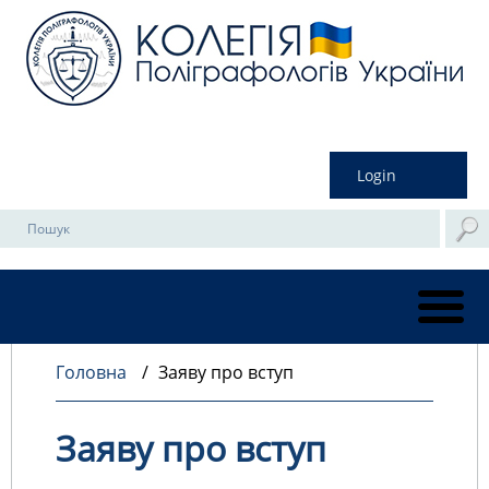
Login
Головна
/
Заяву про вступ
Заяву про вступ