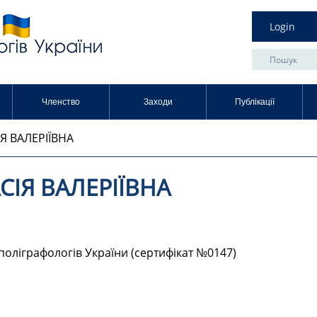
Login
Членство
Заходи
Публікації
Я ВАЛЕРІЇВНА
СІЯ ВАЛЕРІЇВНА
 поліграфологів України (сертифікат №0147)