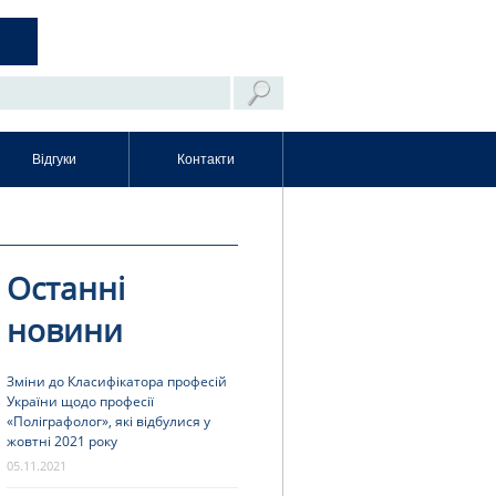
Відгуки
Контакти
Останні
новини
Зміни до Класифікатора професій
України щодо професії
«Поліграфолог», які відбулися у
жовтні 2021 року
05.11.2021