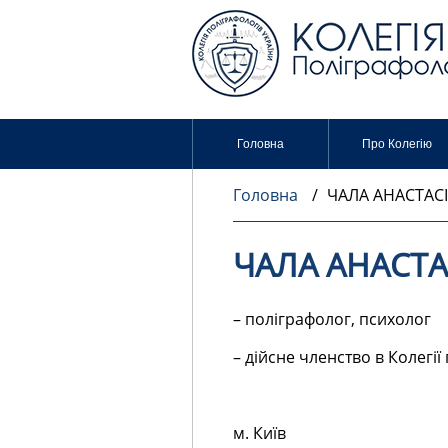
Головна
Про Колегію
Головна
/
ЧАЛА АНАСТАСІ
ЧАЛА АНАСТА
– поліграфолог, психолог
– дійсне членство в Колегії
м. Київ